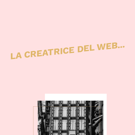
LA CREATRICE DEL WEB...