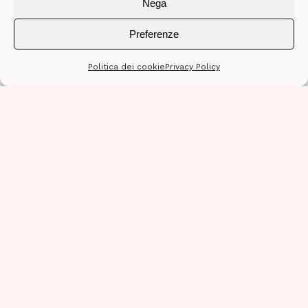
Nega
Preferenze
Politica dei cookie
Privacy Policy
01
GRAFICA